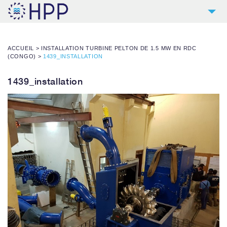
2
HPP
ACCUEIL
>
INSTALLATION TURBINE PELTON DE 1.5 MW EN RDC
9
PRODUITS
(CONGO)
>
1439_INSTALLATION
4
RÉFÉRENCES
1439_installation
5
SERVICES
NOUVELLES
CONTACT
TÉLÉCHARGEMENTS & LIENS