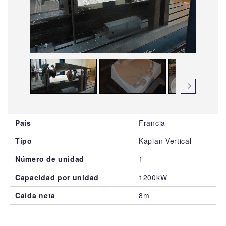
–
/
3
País
Francia
Tipo
Kaplan Vertical
Número de unidad
1
Capacidad por unidad
1200kW
Caída neta
8m