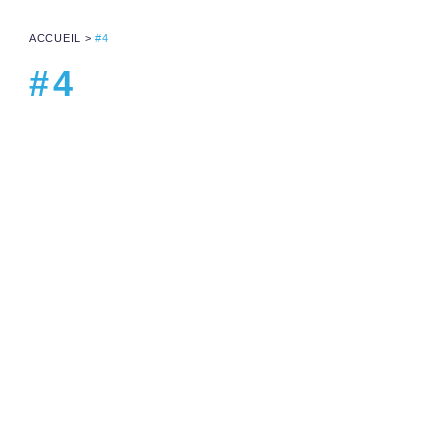
ACCUEIL
>
#4
#4