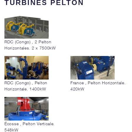
TURBINES PELTON
RDC (Congo) , 2 Pelton
Horizontales. 2 x 7500kW
RDC (Congo) , Pelton
France , Pelton Horizontale.
Horizontale. 1400kW
420kW
Écosse , Pelton Verticale.
548kW